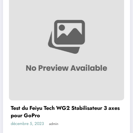
 WG2 Stabilisateur 3 axes
Test du Ziyun Z1 pro
caméra de sport
décembre 5, 2023
admin