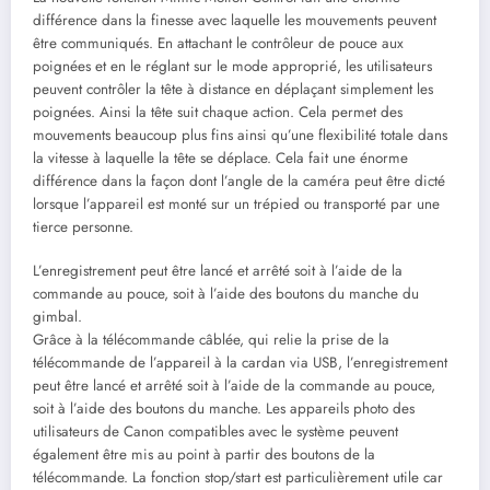
différence dans la finesse avec laquelle les mouvements peuvent
être communiqués. En attachant le contrôleur de pouce aux
poignées et en le réglant sur le mode approprié, les utilisateurs
peuvent contrôler la tête à distance en déplaçant simplement les
poignées. Ainsi la tête suit chaque action. Cela permet des
mouvements beaucoup plus fins ainsi qu’une flexibilité totale dans
la vitesse à laquelle la tête se déplace. Cela fait une énorme
différence dans la façon dont l’angle de la caméra peut être dicté
lorsque l’appareil est monté sur un trépied ou transporté par une
tierce personne.
L’enregistrement peut être lancé et arrêté soit à l’aide de la
commande au pouce, soit à l’aide des boutons du manche du
gimbal.
Grâce à la télécommande câblée, qui relie la prise de la
télécommande de l’appareil à la cardan via USB, l’enregistrement
peut être lancé et arrêté soit à l’aide de la commande au pouce,
soit à l’aide des boutons du manche. Les appareils photo des
utilisateurs de Canon compatibles avec le système peuvent
également être mis au point à partir des boutons de la
télécommande. La fonction stop/start est particulièrement utile car