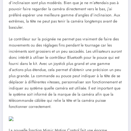
d’inclinaison sont plus modérés. Bien que je ne m’attendais pas à
pouvoir faire regarder la caméra directement vers le bas, j’ai
préféré espérer une meilleure gamme d’angles d’inclinaison. Aux
extrêmes, la tête ne peut pas tenir la caméra longtemps avant de
basculer.
Le contrôleur sur la poignée ne permet pas vraiment de faire des
mouvements ou des réglages fins pendant le tournage car les
incréments sont grossiers et un peu saccadés. Les utilisateurs auront
donc intérêt à utiliser le contrôleur Bluetooth pour le pouce qui est
fourni dans le kit. Avec un joystick plus grand et une gamme
d’actions plus étendue, cela permet d’obtenir une précision un peu
plus grande. La commande au pouce peut indiquer à la tête de se
déplacer à différentes vitesses, personnaliser son fonctionnement et
indiquer au système quelle caméra est utilisée. Il est important que
le système soit informé de la marque de la caméra afin que la
télécommande câblée qui relie la tête et la caméra puisse
fonctionner correctement.
La nouvelle fonction Mimic Motion Control fait une énorme