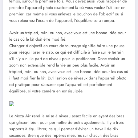
temps, surtout la première fois. Vous devez aussi vous rappeler de
prendre l’appareil photo exactement là où vous voulez l’utiliser en
premier, car même si vous enlevez le bouchon de l’objectif ou si
vous retournez l’écran de l’appareil, l’équilibre sera rompu.
Avoir un trépied, mini ou non, avec vous est une bonne idée pour
le cas où le kit doit être modifié.
Changer d’objectif en cours de tournage signifie faire une pause
pour rééquilibrer le stab, ce qui est difficile à faire sur le terrain
s’il n’y a nulle part de niveau pour le positionner. Donc choisir un
zoom non extensible rend la vie un peu plus facile. Avoir un
trépied, mini ou non, avec vous est une bonne idée pour les cas où
il faut modifier le kit. L’utilisation de niveaux dans l’appareil photo
est pratique pour s’assurer que l’appareil est parfaitement
équilibré, si votre caméra en est équipée.
Le Moza Air rend la mise à niveau assez facile en ayant des bras
qui glissent bien pour permettre de petits ajustements. Il y a trois
supports à équilibrer, ce qui permet d’éviter un travail de dix
secondes. Bien que des repères mesurés sur chacun des bras