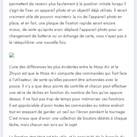
permettent de revenir plus facilement à la position initiale lorsqu’il
s’agit de fixer un appareil photo et un objectif déjà utilisés. Il serait
vraiment utile de pouvoir maintenir la vis de l’appareil photo en
place, et en fait, une plaque de fixation rapide serait encore
mieux, de sorte qu’après avoir déplacé l’appareil photo pour un
changement de batterie ou un échange de carte, vous n’ayez pas à
le rééquilibrer une nouvelle fois.
L’une des différences les plus évidentes entre le Moza Air et le
Zhiyun est que le Moza Air comporte des commandes qui font face
à l’utilisateur, de sorte qu’elles peuvent être actionnées avec le
pouce. Il n’y a que deux points de contrôle et chacun peut effectuer
une série de tâches en fonction du nombre de fois qu’on appuie
dessus. Il ne faut pas trop de temps pour mémoriser ces fonctions.
Il est appréciable d’avoir toutes les commandes au même endroit
tout en essayant de garder un oeil sur l’écran pendant le tournage.
C’est mieux que d’avoir une collection de boutons dédiés à chaque
tâche, mais chacun son avis sur le sujet.
La fonction stop/start est très utile, et la proximité de la bascule du