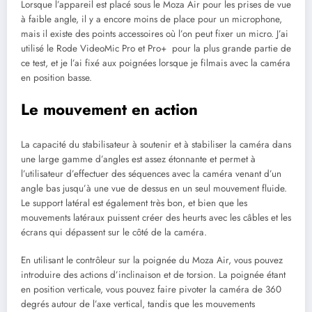
Lorsque l’appareil est placé sous le Moza Air pour les prises de vue
à faible angle, il y a encore moins de place pour un microphone,
mais il existe des points accessoires où l’on peut fixer un micro. J’ai
utilisé le Rode VideoMic Pro et Pro+ pour la plus grande partie de
ce test, et je l’ai fixé aux poignées lorsque je filmais avec la caméra
en position basse.
Le mouvement en action
La capacité du stabilisateur à soutenir et à stabiliser la caméra dans
une large gamme d’angles est assez étonnante et permet à
l’utilisateur d’effectuer des séquences avec la caméra venant d’un
angle bas jusqu’à une vue de dessus en un seul mouvement fluide.
Le support latéral est également très bon, et bien que les
mouvements latéraux puissent créer des heurts avec les câbles et les
écrans qui dépassent sur le côté de la caméra.
En utilisant le contrôleur sur la poignée du Moza Air, vous pouvez
introduire des actions d’inclinaison et de torsion. La poignée étant
en position verticale, vous pouvez faire pivoter la caméra de 360
degrés autour de l’axe vertical, tandis que les mouvements