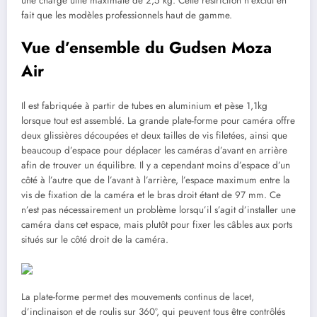
une charge utile maximale de 2,5 kg. Cette restriction n’exclut en
fait que les modèles professionnels haut de gamme.
Vue d’ensemble du Gudsen Moza
Air
Il est fabriquée à partir de tubes en aluminium et pèse 1,1kg
lorsque tout est assemblé. La grande plate-forme pour caméra offre
deux glissières découpées et deux tailles de vis filetées, ainsi que
beaucoup d’espace pour déplacer les caméras d’avant en arrière
afin de trouver un équilibre. Il y a cependant moins d’espace d’un
côté à l’autre que de l’avant à l’arrière, l’espace maximum entre la
vis de fixation de la caméra et le bras droit étant de 97 mm. Ce
n’est pas nécessairement un problème lorsqu’il s’agit d’installer une
caméra dans cet espace, mais plutôt pour fixer les câbles aux ports
situés sur le côté droit de la caméra.
La plate-forme permet des mouvements continus de lacet,
d’inclinaison et de roulis sur 360°, qui peuvent tous être contrôlés