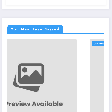
You May Have Missed
UNCATEGORIZED