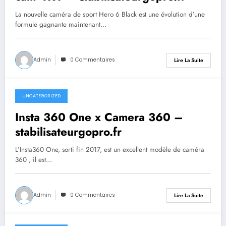
La nouvelle caméra de sport Hero 6 Black est une évolution d’une
formule gagnante maintenant…
Admin
0 Commentaires
Lire La Suite
UNCATEGORIZED
septembre 26, 2023
Insta 360 One x Camera 360 –
stabilisateurgopro.fr
L’Insta360 One, sorti fin 2017, est un excellent modèle de caméra
360 ; il est…
Admin
0 Commentaires
Lire La Suite