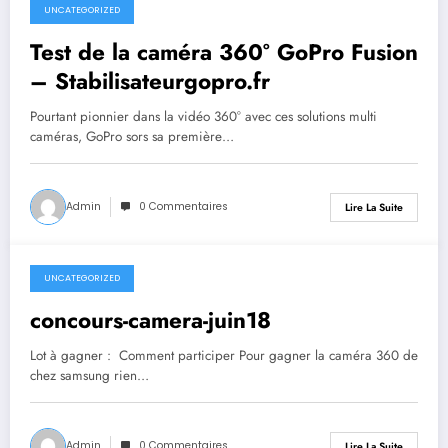
UNCATEGORIZED
septembre 26, 2023
Test de la caméra 360° GoPro Fusion
– Stabilisateurgopro.fr
Pourtant pionnier dans la vidéo 360° avec ces solutions multi
caméras, GoPro sors sa première…
Admin
0 Commentaires
Lire La Suite
UNCATEGORIZED
septembre 26, 2023
concours-camera-juin18
Lot à gagner : Comment participer Pour gagner la caméra 360 de
chez samsung rien…
Admin
0 Commentaires
Lire La Suite