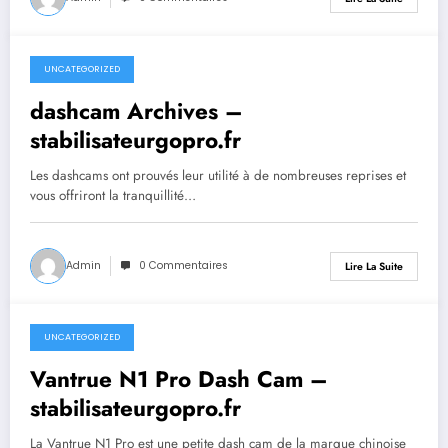
UNCATEGORIZED
septembre 26, 2023
dashcam Archives –
stabilisateurgopro.fr
Les dashcams ont prouvés leur utilité à de nombreuses reprises et
vous offriront la tranquillité…
Admin
0 Commentaires
Lire La Suite
UNCATEGORIZED
septembre 26, 2023
Vantrue N1 Pro Dash Cam –
stabilisateurgopro.fr
La Vantrue N1 Pro est une petite dash cam de la marque chinoise