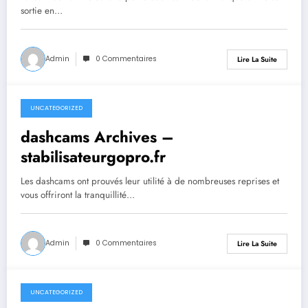
sortie en…
Admin
0 Commentaires
Lire La Suite
UNCATEGORIZED
septembre 26, 2023
dashcams Archives –
stabilisateurgopro.fr
Les dashcams ont prouvés leur utilité à de nombreuses reprises et
vous offriront la tranquillité…
Admin
0 Commentaires
Lire La Suite
UNCATEGORIZED
septembre 26, 2023