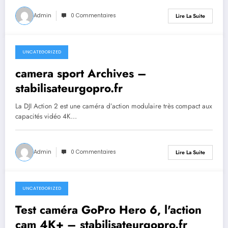
Admin
0 Commentaires
Lire La Suite
UNCATEGORIZED
septembre 26, 2023
camera sport Archives –
stabilisateurgopro.fr
La DJI Action 2 est une caméra d’action modulaire très compact aux
capacités vidéo 4K…
Admin
0 Commentaires
Lire La Suite
UNCATEGORIZED
septembre 26, 2023
Test caméra GoPro Hero 6, l'action
cam 4K+ – stabilisateurgopro.fr