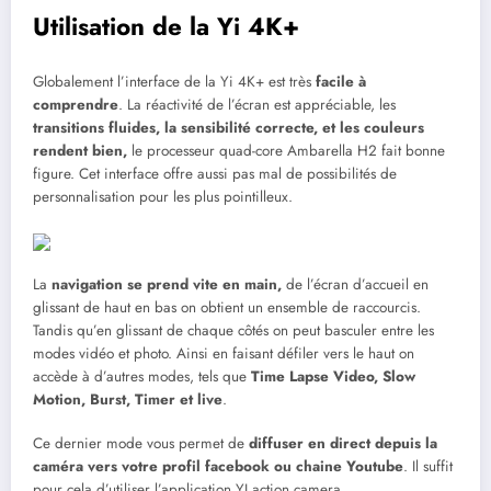
Utilisation de la Yi 4K+
Globalement l’interface de la Yi 4K+ est très
facile à
comprendre
. La réactivité de l’écran est appréciable, les
transitions fluides, la sensibilité correcte, et les couleurs
rendent bien,
le processeur quad-core Ambarella H2 fait bonne
figure. Cet interface offre aussi pas mal de possibilités de
personnalisation pour les plus pointilleux.
La
navigation se prend vite en main,
de l’écran d’accueil en
glissant de haut en bas on obtient un ensemble de raccourcis.
Tandis qu’en glissant de chaque côtés on peut basculer entre les
modes vidéo et photo. Ainsi en faisant défiler vers le haut on
accède à d’autres modes, tels que
Time Lapse Video, Slow
Motion, Burst, Timer et live
.
Ce dernier mode vous permet de
diffuser en direct depuis la
caméra vers votre profil facebook ou chaine Youtube
. Il suffit
pour cela d’utiliser l’application YI action camera.