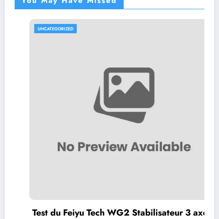
You May Have Missed
UNCATEGORIZED
Test du Feiyu Tech WG2 Stabilisateur 3 axes