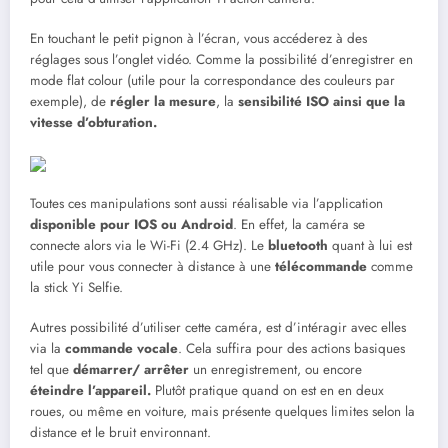
En touchant le petit pignon à l’écran, vous accéderez à des
réglages sous l’onglet vidéo. Comme la possibilité d’enregistrer en
mode flat colour (utile pour la correspondance des couleurs par
exemple), de
régler la mesure
, la
sensibilité ISO ainsi que la
vitesse d’obturation.
Toutes ces manipulations sont aussi réalisable via l’application
disponible pour IOS ou Android
. En effet, la caméra se
connecte alors via le Wi-Fi (2.4 GHz). Le
bluetooth
quant à lui est
utile pour vous connecter à distance à une
télécommande
comme
la stick Yi Selfie.
Autres possibilité d’utiliser cette caméra, est d’intéragir avec elles
via la
commande vocale
. Cela suffira pour des actions basiques
tel que
démarrer/ arrêter
un enregistrement, ou encore
éteindre l’appareil.
Plutôt pratique quand on est en en deux
roues, ou même en voiture, mais présente quelques limites selon la
distance et le bruit environnant.