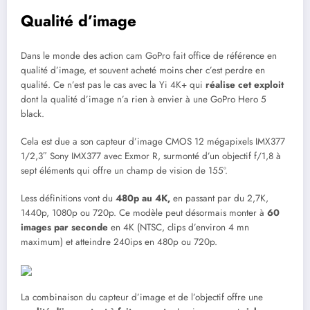
Qualité d’image
Dans le monde des action cam GoPro fait office de référence en
qualité d’image, et souvent acheté moins cher c’est perdre en
qualité. Ce n’est pas le cas avec la Yi 4K+ qui
réalise cet exploit
dont la qualité d’image n’a rien à envier à une GoPro Hero 5
black.
Cela est due a son capteur d’image CMOS 12 mégapixels IMX377
1/2,3″ Sony IMX377 avec Exmor R, surmonté d’un objectif f/1,8 à
sept éléments qui offre un champ de vision de 155°.
Less définitions vont du
480p au 4K,
en passant par du 2,7K,
1440p, 1080p ou 720p. Ce modèle peut désormais monter à
60
images par seconde
en 4K (NTSC, clips d’environ 4 mn
maximum) et atteindre 240ips en 480p ou 720p.
La combinaison du capteur d’image et de l’objectif offre une