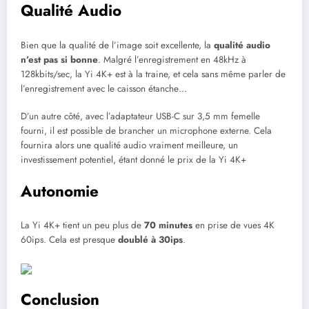
Qualité Audio
Bien que la qualité de l’image soit excellente, la
qualité audio
n’est pas si bonne
. Malgré l’enregistrement en 48kHz à
128kbits/sec, la Yi 4K+ est à la traine, et cela sans même parler de
l’enregistrement avec le caisson étanche…
D’un autre côté, avec l’adaptateur USB-C sur 3,5 mm femelle
fourni, il est possible de brancher un microphone externe. Cela
fournira alors une qualité audio vraiment meilleure, un
investissement potentiel, étant donné le prix de la Yi 4K+
Autonomie
La Yi 4K+ tient un peu plus de
70 minutes
en prise de vues 4K
60ips. Cela est presque
doublé à 30ips
.
Conclusion