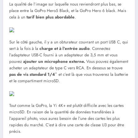
La qualité de l’image sur laquelle nous reviendront plus bas, se
place entre la GoPro Hero5 Black, et la GoPro Hero 6 black. Mais
cela à un
tarif bien plus abordable
.
Sur le côté gauche, il y a un obturateur couvrant un port USB C, qui
sert à la fois à la
charge et à l’entrée audio
. Connectez
l’adaptateur USB-C fourni à un adaptateur de 3,5 mm et vous
pouvez
ajouter un microphone externe.
Vous pouvez également
acheter un adaptateur de type C vers RCA. En dessous se trouve
pas de vis standard 1/4″
et c’est là que vous trouverez la batterie
et le compartiment microSD.
Tout comme la GoPro, la Yi 4K+ est plutôt difficile avec les cartes
microSD. En raison de la quantité de données transférées à
l’appareil photo, vous aurez besoin de l’une des cartes les plus
rapides du marché. C’est à dire une carte de classe U3 pour être
précis.