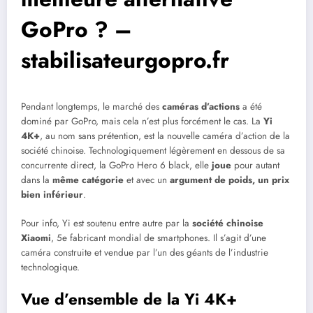
GoPro ? –
stabilisateurgopro.fr
Pendant longtemps, le marché des
caméras d’actions
a été
dominé par GoPro, mais cela n’est plus forcément le cas. La
Yi
4K+
, au nom sans prétention, est la nouvelle caméra d’action de la
société chinoise. Technologiquement légèrement en dessous de sa
concurrente direct, la GoPro Hero 6 black, elle
joue
pour autant
dans la
même catégorie
et avec un
argument de poids, un prix
bien inférieur
.
Pour info, Yi est soutenu entre autre par la
société chinoise
Xiaomi
, 5e fabricant mondial de smartphones. Il s’agit d’une
caméra construite et vendue par l’un des géants de l’industrie
technologique.
Vue d’ensemble de la Yi 4K+