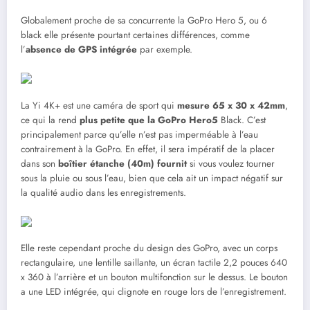
Globalement proche de sa concurrente la GoPro Hero 5, ou 6
black elle présente pourtant certaines différences, comme
l’
absence de GPS intégrée
par exemple.
La Yi 4K+ est une caméra de sport qui
mesure 65 x 30 x 42mm
,
ce qui la rend
plus petite que la GoPro Hero5
Black. C’est
principalement parce qu’elle n’est pas imperméable à l’eau
contrairement à la GoPro. En effet, il sera impératif de la placer
dans son
boîtier étanche (40m) fournit
si vous voulez tourner
sous la pluie ou sous l’eau, bien que cela ait un impact négatif sur
la qualité audio dans les enregistrements.
Elle reste cependant proche du design des GoPro, avec un corps
rectangulaire, une lentille saillante, un écran tactile 2,2 pouces 640
x 360 à l’arrière et un bouton multifonction sur le dessus. Le bouton
a une LED intégrée, qui clignote en rouge lors de l’enregistrement.