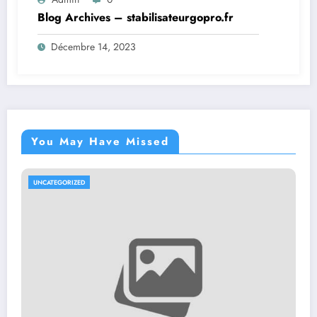
Blog Archives – stabilisateurgopro.fr
Décembre 14, 2023
You May Have Missed
UNCATEGORIZED
UN