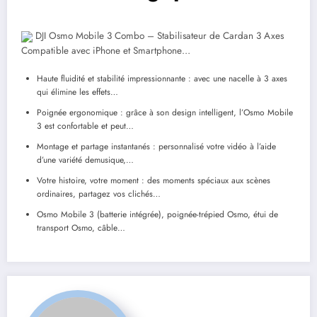
DJI Osmo Mobile 3 Combo – Stabilisateur de Cardan 3 Axes
Compatible avec iPhone et Smartphone…
Haute fluidité et stabilité impressionnante : avec une nacelle à 3 axes
qui élimine les effets…
Poignée ergonomique : grâce à son design intelligent, l’Osmo Mobile
3 est confortable et peut…
Montage et partage instantanés : personnalisé votre vidéo à l’aide
d’une variété demusique,…
Votre histoire, votre moment : des moments spéciaux aux scènes
ordinaires, partagez vos clichés…
Osmo Mobile 3 (batterie intégrée), poignée-trépied Osmo, étui de
transport Osmo, câble…