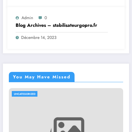
Admin
0
Blog Archives – stabilisateurgopro.fr
Décembre 14, 2023
You May Have Missed
TEGORIZED
UNCATE