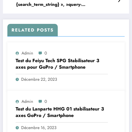
{search_term_string} », »query-
input »: »required – stabilisateurgopro.fr
RELATED POSTS
Admin
0
Test du Feiyu Tech SPG Stabilisateur 3
axes pour GoPro / Smartphone
Décembre 22, 2023
Admin
0
Test du Lanparte HHG 01 stabilisateur 3
axes GoPro / Smartphone
Décembre 16, 2023